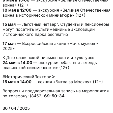
9 мая в 15:00
— экскурсия «Великая Отечественная
война» (12+)
10 мая в 12:00
— экскурсия «Великая Отечественная
война в исторической миниатюре» (12+)
15 мая
— Льготный четверг. Студенты и пенсионеры
могут посетить мультимедийные экспозиции
Исторического парка бесплатно
17 мая
— Всероссийская акция «Ночь музеев -
2025»
К Дню славянской письменности и культуры:
24 мая в 14:00
— экскурсия «Факты и легенды
славянской письменности» (12+)
#ИсторическийЛекторий:
15 мая в 14:00
— лекция «Битва за Москву» (12+)
Вопросы и предварительная запись на мероприятия
по телефону: (8452)
69-50-34
30 / 04 / 2025